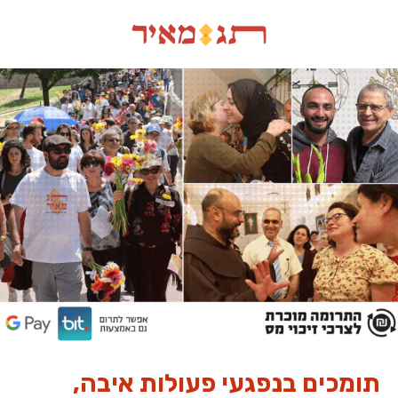
תומכים בנפגעי פעולות איבה,