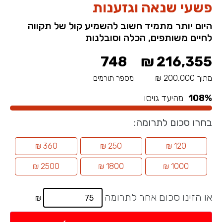
פשעי שנאה וגזענות
היום יותר מתמיד חשוב להשמיע קול של תקווה
לחיים משותפים, הכלה וסובלנות
748
₪
216,355
מתוך
200,000
₪
מספר תורמים
108%
מהיעד גויסו
בחרו סכום לתרומה:
360 ₪
250 ₪
120 ₪
2500 ₪
1800 ₪
1000 ₪
או הזינו סכום אחר לתרומה
₪